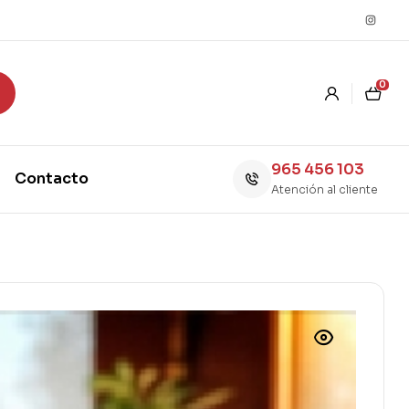
0
965 456 103
Contacto
Atención al cliente