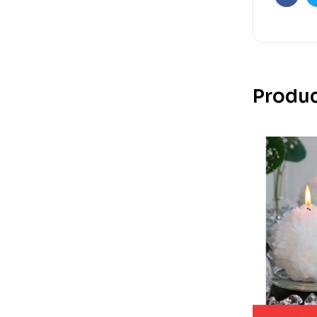
Faceb
Produc