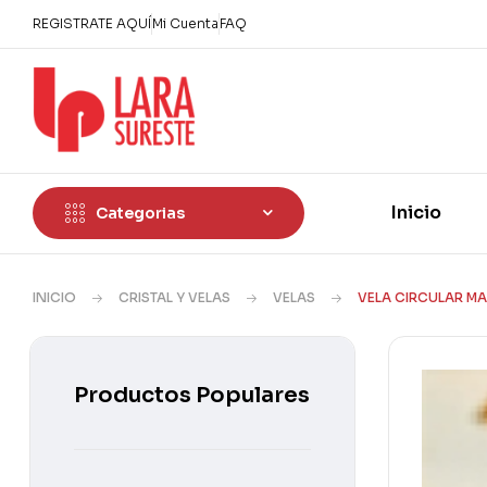
REGISTRATE AQUÍ
Mi Cuenta
FAQ
Inicio
Categorias
INICIO
CRISTAL Y VELAS
VELAS
VELA CIRCULAR MA
Productos Populares