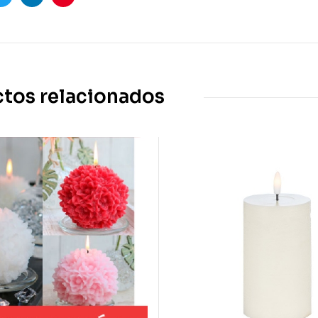
ook
Twitter
Linkedin
Pinterest
tos relacionados