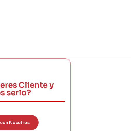
eres Cliente y
s serlo?
 con Nosotros