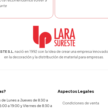
co te recomendamos volver a
arte
STE S.L.
nació en 1992 con la idea de crear una empresa innovado
en la decoración y la distribución de material para empresas.
as?
Aspectos Legales
de Lunes a Jueves de 8:30 a
Condiciones de venta
6:00 a 19:00 y Viernes de 8:30 a