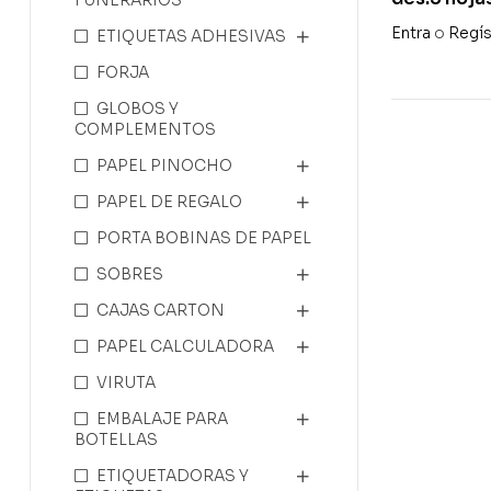
506 adh
Entra
o
Regís
ETIQUETAS ADHESIVAS
FORJA
GLOBOS Y
COMPLEMENTOS
PAPEL PINOCHO
PAPEL DE REGALO
PORTA BOBINAS DE PAPEL
SOBRES
CAJAS CARTON
PAPEL CALCULADORA
VIRUTA
EMBALAJE PARA
BOTELLAS
ETIQUETADORAS Y