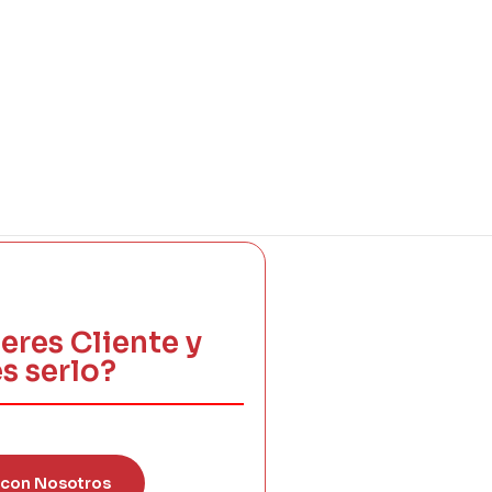
eres Cliente y
s serlo?
 con Nosotros