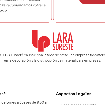
co te recomendamos volver a
arte
STE S.L.
nació en 1992 con la idea de crear una empresa innovado
en la decoración y la distribución de material para empresas.
as?
Aspectos Legales
de Lunes a Jueves de 8:30 a