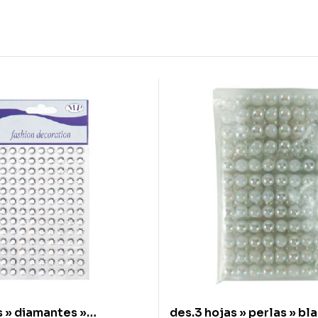
s » diamantes »
des.3 hojas » perlas » bla