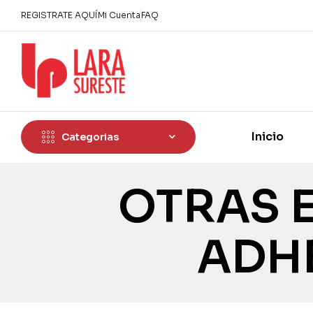
REGISTRATE AQUÍ
Mi Cuenta
FAQ
Inicio
Categorias
OTRAS 
ADH