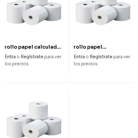
rollo papel calculador
rollo papel
térmico 57 mm x 35
calculadora térmico
Entra
o
Regístrate
para ver
Entra
o
Regístrate
para ver
mm d.
80 mm x 55 mm d.
los precios
los precios