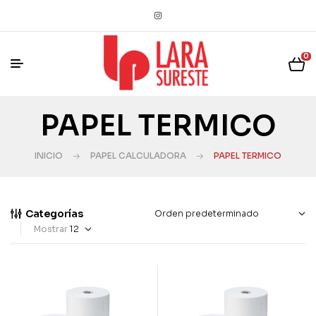
0
PAPEL TERMICO
INICIO
PAPEL CALCULADORA
PAPEL TERMICO
Categorías
Mostrar