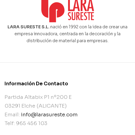
LARA SURESTE S.L.
nació en 1992 con la idea de crear una
empresa innovadora, centrada en la decoración y la
distribución de material para empresas.
Información De Contacto
Partida Altabix P1 nº200 E
03291 Elche (ALICANTE)
Email:
info@larasureste.com
Telf: 965 456 103