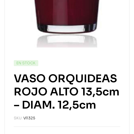
EN STOCK
VASO ORQUIDEAS
ROJO ALTO 13,5cm
– DIAM. 12,5cm
SKU:
VI1325