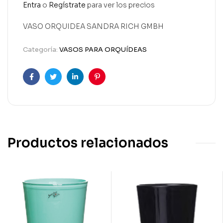
Entra
o
Regístrate
para ver los precios
VASO ORQUIDEA SANDRA RICH GMBH
Categoría:
VASOS PARA ORQUÍDEAS
Facebook
Twitter
Linkedin
Pinterest
Productos relacionados