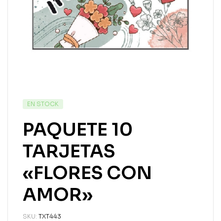
EN STOCK
PAQUETE 10
TARJETAS
«FLORES CON
AMOR»
SKU:
TXT443