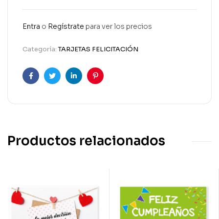
Entra
o
Regístrate
para ver los precios
Categoría:
TARJETAS FELICITACIÓN
Facebook
Twitter
Linkedin
Pinterest
Productos relacionados