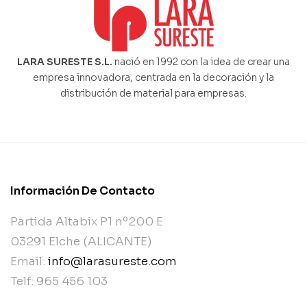
LARA SURESTE S.L.
nació en 1992 con la idea de crear una
empresa innovadora, centrada en la decoración y la
distribución de material para empresas.
Información De Contacto
Partida Altabix P1 nº200 E
03291 Elche (ALICANTE)
Email:
info@larasureste.com
Telf: 965 456 103