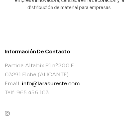
empresa innovadora, centrada en la decoración y la
distribución de material para empresas.
Información De Contacto
Partida Altabix P1 nº200 E
03291 Elche (ALICANTE)
Email:
info@larasureste.com
Telf: 965 456 103
contact@example.com