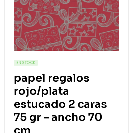
EN STOCK
papel regalos
rojo/plata
estucado 2 caras
75 gr – ancho 70
cm