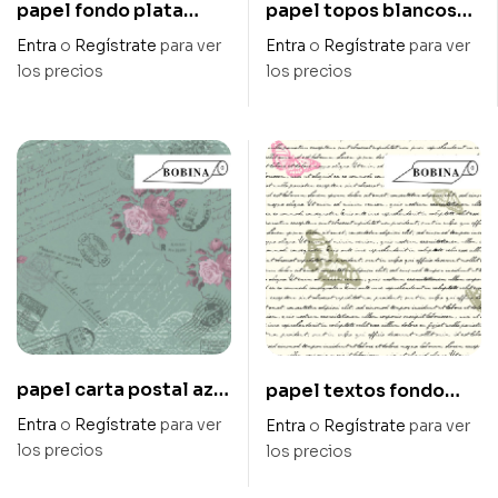
papel fondo plata
papel topos blancos
kraft verjurado 60 gr –
hawana 60 gr – ancho
Entra
o
Regístrate
para ver
Entra
o
Regístrate
para ver
ancho 70 cm
70 cmt
los precios
los precios
papel carta postal azul
papel textos fondo
celulosa satinado 1
marfil estucado 2 caras
Entra
o
Regístrate
para ver
Entra
o
Regístrate
para ver
cara 60 gr – ancho 70
75 gr – ancho 70 cm
los precios
los precios
cm