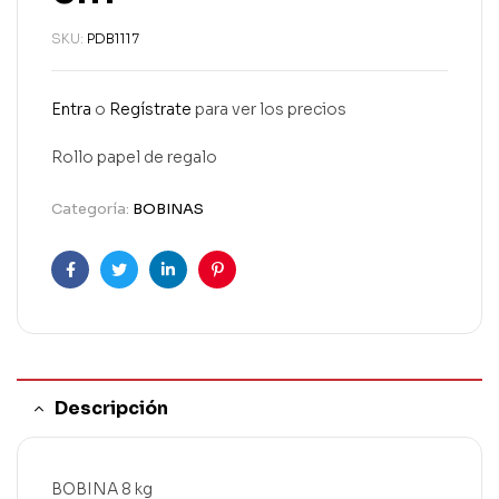
SKU:
PDB1117
Entra
o
Regístrate
para ver los precios
Rollo papel de regalo
Categoría:
BOBINAS
Facebook
Twitter
Linkedin
Pinterest
Descripción
BOBINA 8 kg