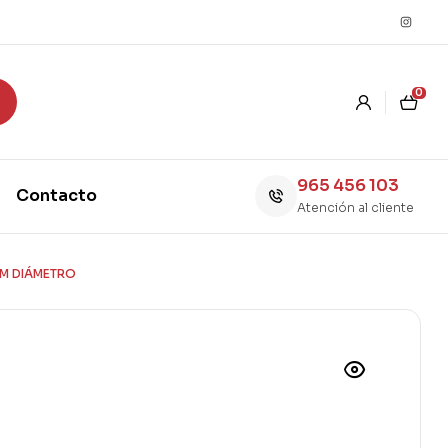
0
965 456 103
Contacto
Atención al cliente
MM DIÁMETRO