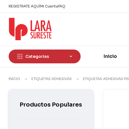
REGISTRATE AQUÍ
Mi Cuenta
FAQ
Inicio
Categorias
INICIO
ETIQUETAS ADHESIVAS
ETIQUETAS ADHESIVAS P
Productos Populares