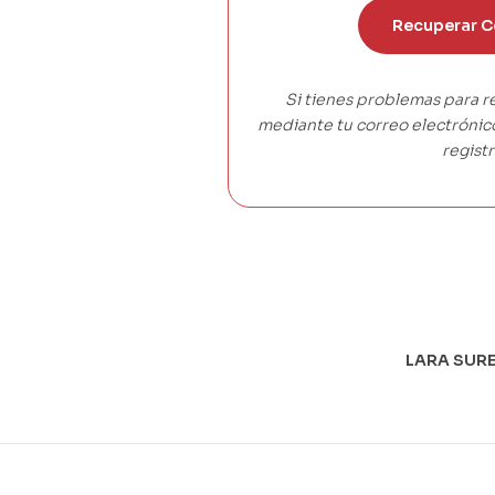
Recuperar C
Si tienes problemas para r
mediante tu correo electróni
registr
LARA SURE