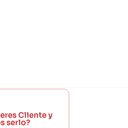
eres Cliente y
s serlo?