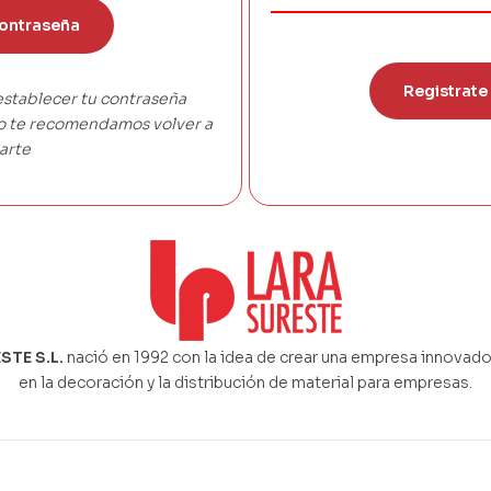
ontraseña
Registrate
establecer tu contraseña
co te recomendamos volver a
arte
STE S.L.
nació en 1992 con la idea de crear una empresa innovado
en la decoración y la distribución de material para empresas.