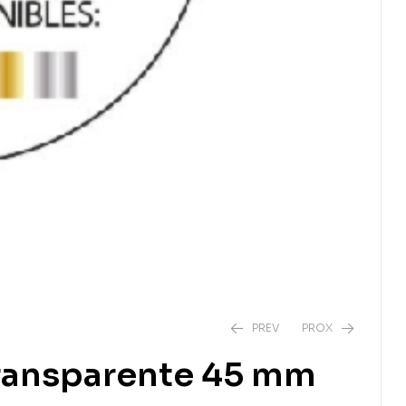
PREV
PROX
 transparente 45 mm