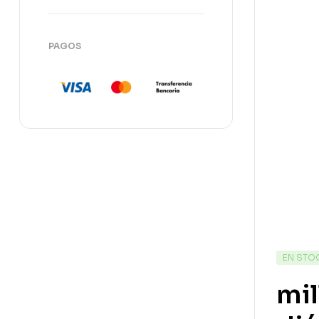
PAGOS
EN STO
mil