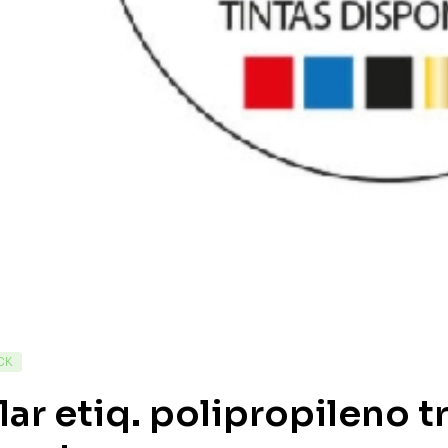
CK
lar etiq. polipropileno