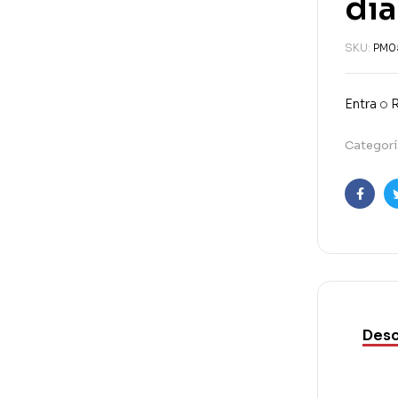
di
SKU:
PM0
Entra
o
R
Categorí
Faceb
Desc