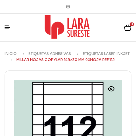
0
INICIO
ETIQUETAS ADHESIVAS
ETIQUETAS LASER INKJET
MILLAR HOJAS COPYLAR 149×30 MM 9XHOJA REF.112