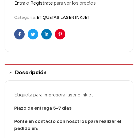
Entra
o
Regístrate
para ver los precios
Categoría:
ETIQUETAS LASER INKJET
Facebook
Twitter
Linkedin
Pinterest
Descripción
Etiqueta para impresora laser e inkjet
Plazo de entrega 5-7 días
Ponte en contacto con nosotros para realizar el
pedido en: