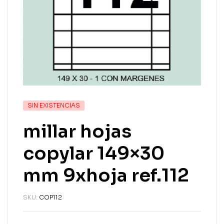
SIN EXISTENCIAS
millar hojas
copylar 149×30
mm 9xhoja ref.112
SKU:
COP112