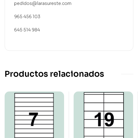
pedidos@larasureste.com
965 456 103
645 514 984
Productos relacionados