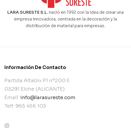
LARA SURESTE S.L.
nació en 1992 con la idea de crear una
empresa innovadora, centrada en la decoración y la
distribución de material para empresas.
Información De Contacto
Partida Altabix P1 nº200 E
03291 Elche (ALICANTE)
Email:
info@larasureste.com
Telf: 965 456 103