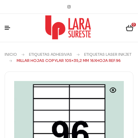
0
INICIO
ETIQUETAS ADHESIVAS
ETIQUETAS LASER INKJET
MILLAR HOJAS COPYLAR 105×35,2 MM 16XHOJA REF.96