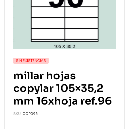
SIN EXISTENCIAS
millar hojas
copylar 105×35,2
mm 16xhoja ref.96
SKU:
COP096