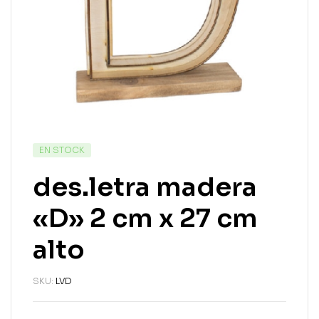
EN STOCK
des.letra madera
«D» 2 cm x 27 cm
alto
SKU:
LVD