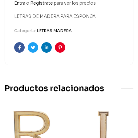
Entra
o
Regístrate
para ver los precios
LETRAS DE MADERA PARA ESPONJA
Categoría:
LETRAS MADERA
Facebook
Twitter
Linkedin
Pinterest
Productos relacionados