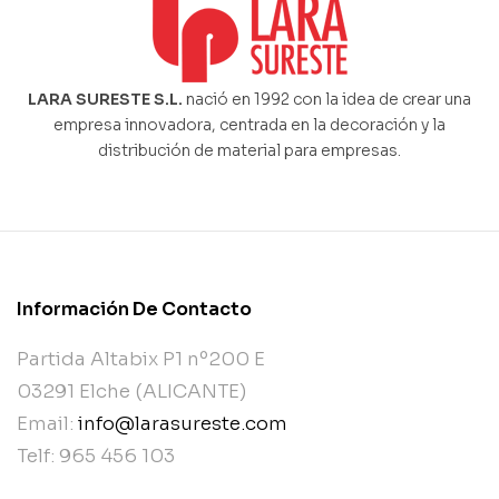
LARA SURESTE S.L.
nació en 1992 con la idea de crear una
empresa innovadora, centrada en la decoración y la
distribución de material para empresas.
Información De Contacto
Partida Altabix P1 nº200 E
03291 Elche (ALICANTE)
Email:
info@larasureste.com
Telf: 965 456 103