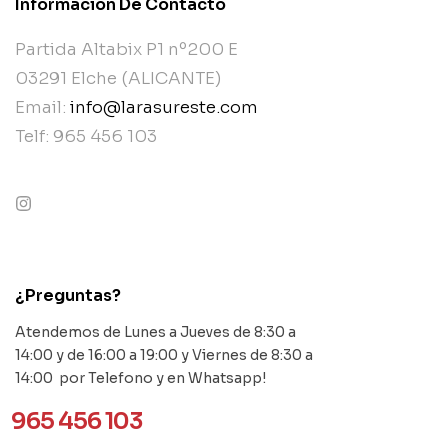
Información De Contacto
Partida Altabix P1 nº200 E
03291 Elche (ALICANTE)
Email:
info@larasureste.com
Telf: 965 456 103
contact@example.com
¿Preguntas?
Atendemos de Lunes a Jueves de 8:30 a
14:00 y de 16:00 a 19:00 y Viernes de 8:30 a
14:00 por Telefono y en Whatsapp!
965 456 103