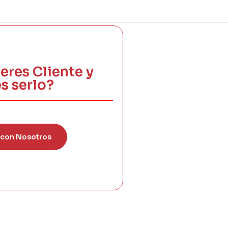
eres Cliente y
s serlo?
 con Nosotros