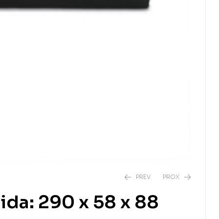
PREV
PROX
ida: 290 x 58 x 88