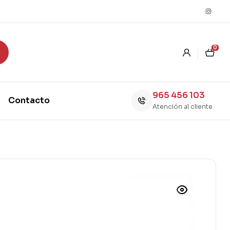
0
965 456 103
Contacto
Atención al cliente