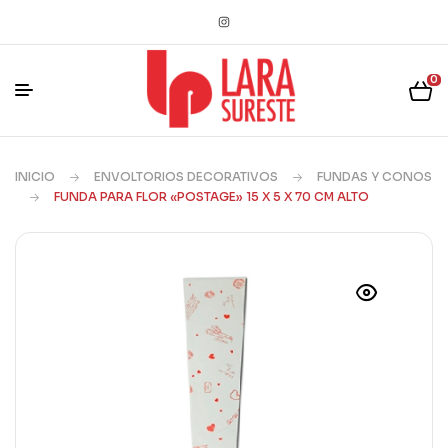
0
INICIO
ENVOLTORIOS DECORATIVOS
FUNDAS Y CONOS
FUNDA PARA FLOR «POSTAGE» 15 X 5 X 70 CM ALTO