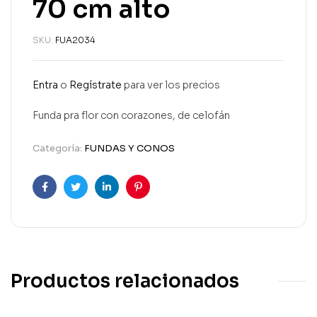
70 cm alto
SKU:
FUA2034
Entra
o
Regístrate
para ver los precios
Funda pra flor con corazones, de celofán
Categoría:
FUNDAS Y CONOS
Facebook
Twitter
Linkedin
Pinterest
Productos relacionados