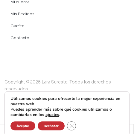
Mi cuenta
Mis Pedidos
Carrito
Contacto
Copyright © 2025 Lara Sureste. Todos los derechos
reservados.
Utilizamos cookies para ofrecerte la mejor experiencia en
nuestra web.
Puedes aprender más sobre qué cookies utilizamos o
cambiarlas en los
ajustes
.
Cerrar el banner de cookies RG
Aceptar
Rechazar