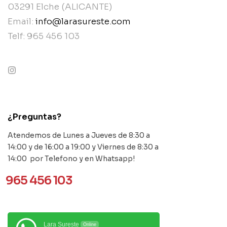
03291 Elche (ALICANTE)
Email:
info@larasureste.com
Telf: 965 456 103
contact@example.com
¿Preguntas?
Atendemos de Lunes a Jueves de 8:30 a
14:00 y de 16:00 a 19:00 y Viernes de 8:30 a
14:00 por Telefono y en Whatsapp!
965 456 103
Lara Sureste
Online