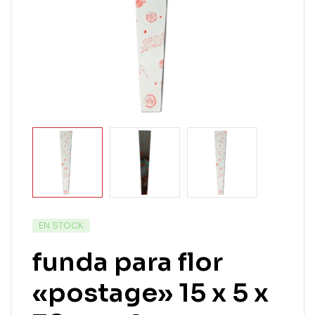
EN STOCK
funda para flor
«postage» 15 x 5 x