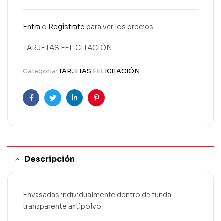
Entra
o
Regístrate
para ver los precios
TARJETAS FELICITACIÓN
Categoría:
TARJETAS FELICITACIÓN
Facebook
Twitter
Linkedin
Pinterest
Descripción
Envasadas individualmente dentro de funda
transparente antipolvo