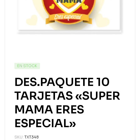
EN STOCK
DES.PAQUETE 10
TARJETAS «SUPER
MAMA ERES
ESPECIAL»
SKU:
TXT348