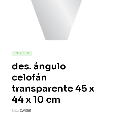
EN STOCK
des. ángulo
celofán
transparente 45 x
44 x 10 cm
SKU:
ZW1381