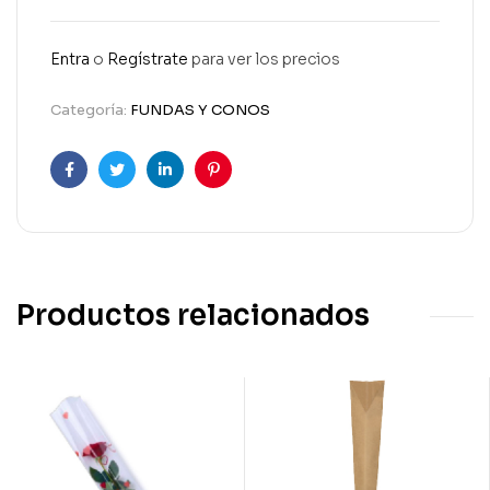
Entra
o
Regístrate
para ver los precios
Categoría:
FUNDAS Y CONOS
Facebook
Twitter
Linkedin
Pinterest
Productos relacionados