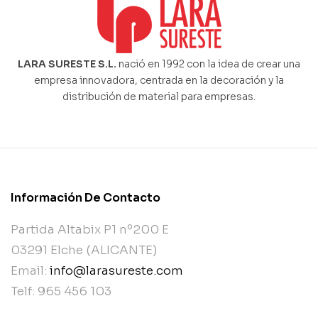
LARA SURESTE S.L.
nació en 1992 con la idea de crear una
empresa innovadora, centrada en la decoración y la
distribución de material para empresas.
Información De Contacto
Partida Altabix P1 nº200 E
03291 Elche (ALICANTE)
Email:
info@larasureste.com
Telf: 965 456 103