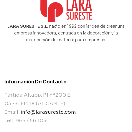
LARA SURESTE S.L.
nació en 1992 con la idea de crear una
empresa innovadora, centrada en la decoración y la
distribución de material para empresas.
Información De Contacto
Partida Altabix P1 nº200 E
03291 Elche (ALICANTE)
Email:
info@larasureste.com
Telf: 965 456 103