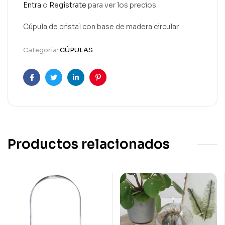
Entra
o
Regístrate
para ver los precios
Cúpula de cristal con base de madera circular
Categoría:
CÚPULAS
Facebook
Twitter
Linkedin
Pinterest
Productos relacionados