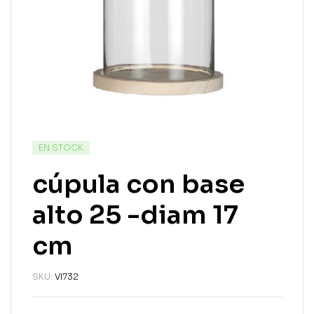
EN STOCK
cúpula con base
alto 25 -diam 17
cm
SKU:
VI732