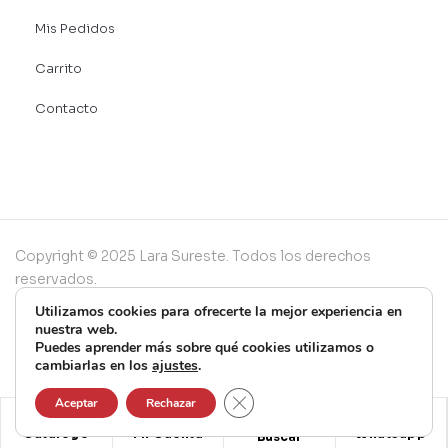
Mis Pedidos
Carrito
Contacto
Copyright © 2025 Lara Sureste. Todos los derechos
reservados.
Utilizamos cookies para ofrecerte la mejor experiencia en
nuestra web.
Puedes aprender más sobre qué cookies utilizamos o
cambiarlas en los
ajustes
.
Cerrar el banner de cookies RG
Aceptar
Rechazar
Catálogo
Mi Cuenta
Whatsapp
Buscar