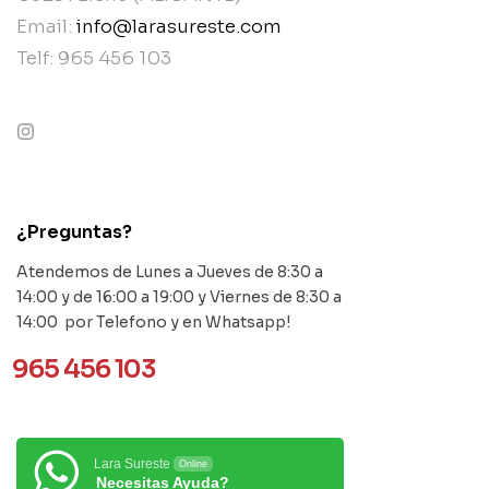
Email:
info@larasureste.com
Telf: 965 456 103
contact@example.com
¿Preguntas?
Atendemos de Lunes a Jueves de 8:30 a
14:00 y de 16:00 a 19:00 y Viernes de 8:30 a
14:00 por Telefono y en Whatsapp!
965 456 103
Lara Sureste
Online
Necesitas Ayuda?