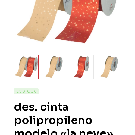
EN STOCK
des. cinta
polipropileno
modelo «la neve»