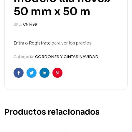
50 mm x 50 m
SKU:
CN1499
Entra
o
Regístrate
para ver los precios
Categoría:
CORDONES Y CINTAS NAVIDAD
Facebook
Twitter
Linkedin
Pinterest
Productos relacionados