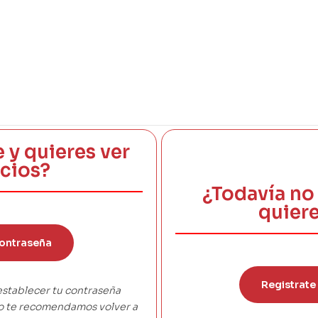
e y quieres ver
ecios?
¿Todavía no 
quiere
ontraseña
Registrate
establecer tu contraseña
co te recomendamos volver a