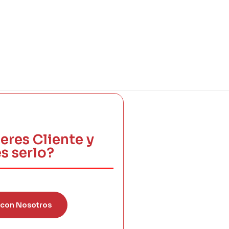
eres Cliente y
s serlo?
 con Nosotros