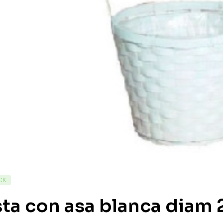
CK
ta con asa blanca diam 