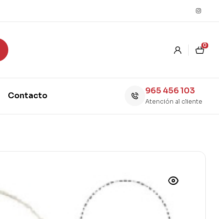
0
965 456 103
Contacto
Atención al cliente