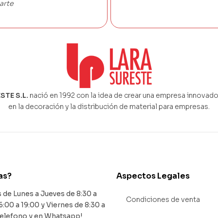
arte
STE S.L.
nació en 1992 con la idea de crear una empresa innovado
en la decoración y la distribución de material para empresas.
as?
Aspectos Legales
de Lunes a Jueves de 8:30 a
Condiciones de venta
6:00 a 19:00 y Viernes de 8:30 a
Telefono y en Whatsapp!