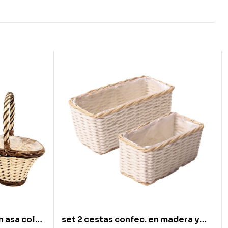
n asa color
set 2 cestas confec. en madera y