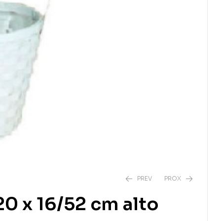
PREV
PROX
20 x 16/52 cm alto