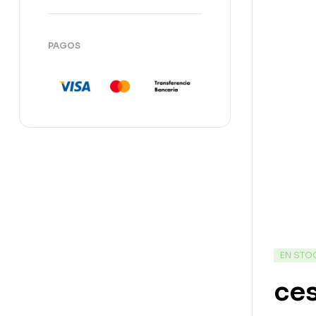
PAGOS
EN STO
ces