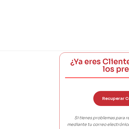
¿Ya eres Client
los pr
Recuperar C
Si tienes problemas para r
mediante tu correo electróni