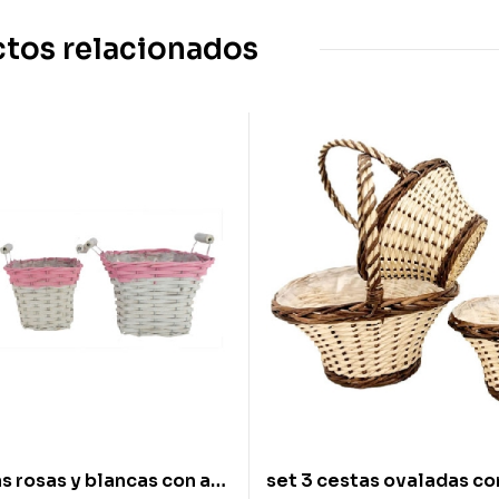
tos relacionados
as rosas y blancas con asa
set 3 cestas ovaladas co