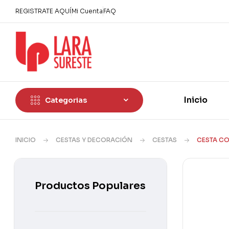
REGISTRATE AQUÍ
Mi Cuenta
FAQ
Inicio
Categorias
INICIO
CESTAS Y DECORACIÓN
CESTAS
CESTA CO
Productos Populares