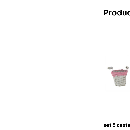
Produc
set 3 cest