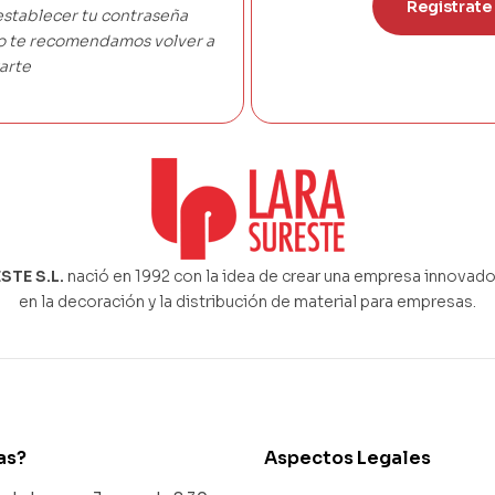
Registrate
establecer tu contraseña
co te recomendamos volver a
arte
STE S.L.
nació en 1992 con la idea de crear una empresa innovado
en la decoración y la distribución de material para empresas.
as?
Aspectos Legales