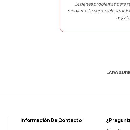
Si tienes problemas para r
mediante tu correo electróni
registr
LARA SURE
Información De Contacto
¿Pregunt