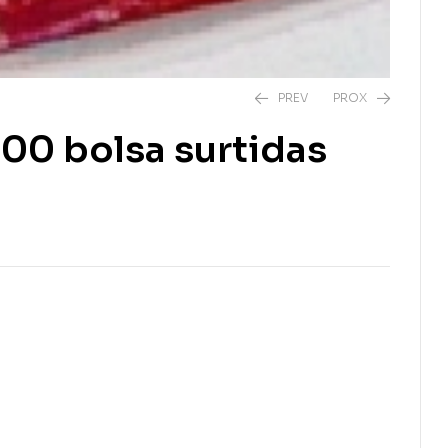
PREV
PROX
100 bolsa surtidas