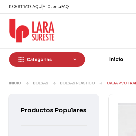
REGISTRATE AQUÍ
Mi Cuenta
FAQ
Inicio
Categorias
INICIO
BOLSAS
BOLSAS PLÁSTICO
CAJA PVC TRAN
Productos Populares