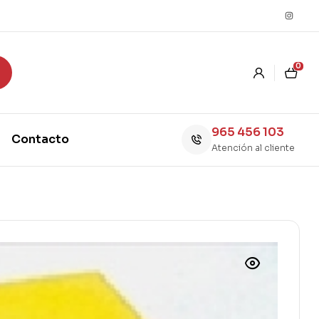
0
965 456 103
Contacto
Atención al cliente