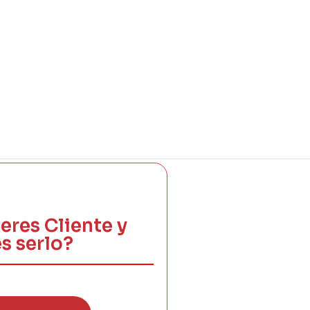
eres Cliente y
s serlo?