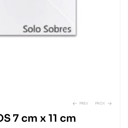
PREV
PROX
 7 cm x 11 cm