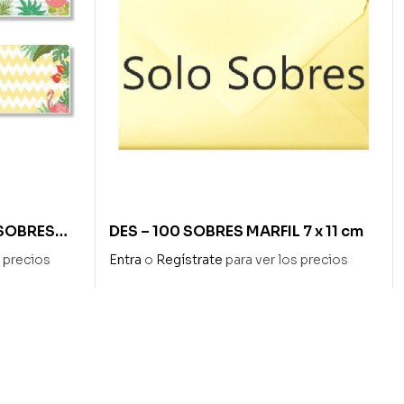
 SOBRES
DES – 100 SOBRES MARFIL 7 x 11 cm
s precios
Entra
o
Regístrate
para ver los precios