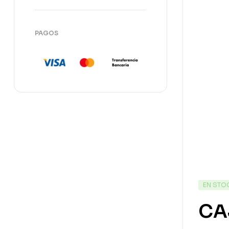
PAGOS
EN STO
CA