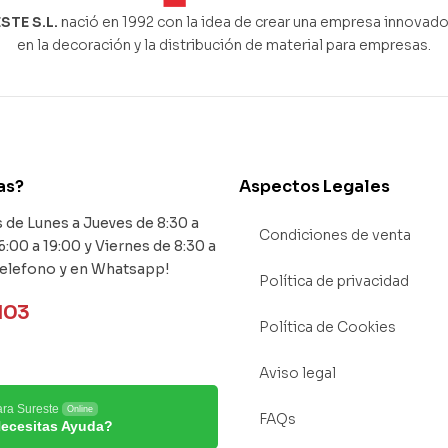
STE S.L.
nació en 1992 con la idea de crear una empresa innovado
en la decoración y la distribución de material para empresas.
as?
Aspectos Legales
de Lunes a Jueves de 8:30 a
Condiciones de venta
6:00 a 19:00 y Viernes de 8:30 a
Telefono y en Whatsapp!
Política de privacidad
103
Política de Cookies
Aviso legal
ara Sureste
Online
FAQs
ecesitas Ayuda?