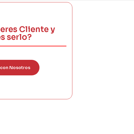
eres Cliente y
s serlo?
 con Nosotros