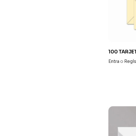
100 TARJE
Entra
o
Regís