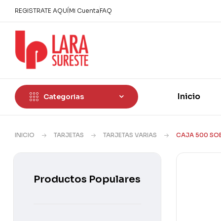
REGISTRATE AQUÍ
Mi Cuenta
FAQ
Inicio
Categorias
INICIO
TARJETAS
TARJETAS VARIAS
CAJA 500 SOB
Productos Populares