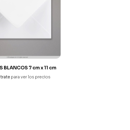
S BLANCOS 7 cm x 11 cm
trate
para ver los precios