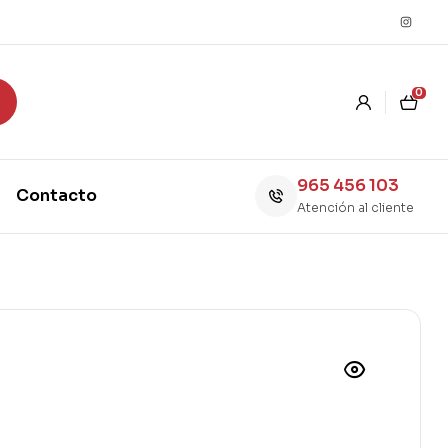
0
965 456 103
Contacto
Atención al cliente