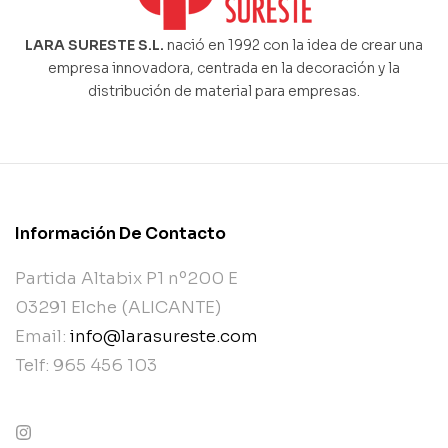
LARA SURESTE S.L.
nació en 1992 con la idea de crear una
empresa innovadora, centrada en la decoración y la
distribución de material para empresas.
Información De Contacto
Partida Altabix P1 nº200 E
03291 Elche (ALICANTE)
Email:
info@larasureste.com
Telf: 965 456 103