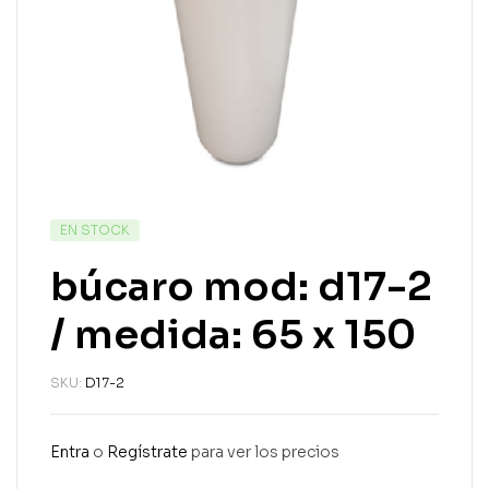
EN STOCK
búcaro mod: d17-2
/ medida: 65 x 150
SKU:
D17-2
Entra
o
Regístrate
para ver los precios