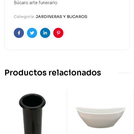
Búcaro arte funerario
Categoría:
JARDINERAS Y BUCAROS
Facebook
Twitter
Linkedin
Pinterest
Productos relacionados