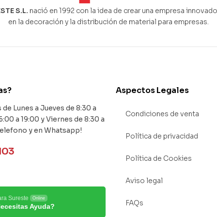
STE S.L.
nació en 1992 con la idea de crear una empresa innovado
en la decoración y la distribución de material para empresas.
as?
Aspectos Legales
de Lunes a Jueves de 8:30 a
Condiciones de venta
6:00 a 19:00 y Viernes de 8:30 a
Telefono y en Whatsapp!
Política de privacidad
103
Política de Cookies
Aviso legal
ara Sureste
Online
FAQs
ecesitas Ayuda?