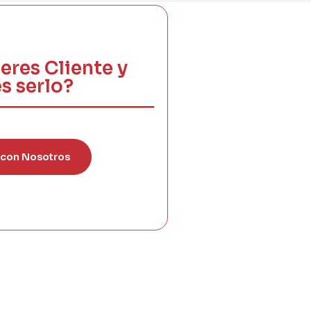
eres Cliente y
s serlo?
 con Nosotros