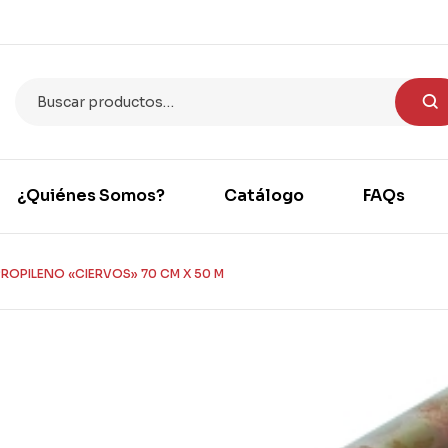
¿Quiénes Somos?
Catálogo
FAQs
ROPILENO «CIERVOS» 70 CM X 50 M