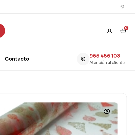
0
965 456 103
Contacto
Atención al cliente