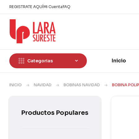
REGISTRATE AQUÍ
Mi Cuenta
FAQ
Inicio
Categorias
INICIO
NAVIDAD
BOBINAS NAVIDAD
BOBINA POLIP
Productos Populares