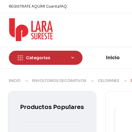
REGISTRATE AQUÍ
Mi Cuenta
FAQ
Inicio
Categorias
INICIO
ENVOLTORIOS DECORATIVOS
CELOFANES
Productos Populares