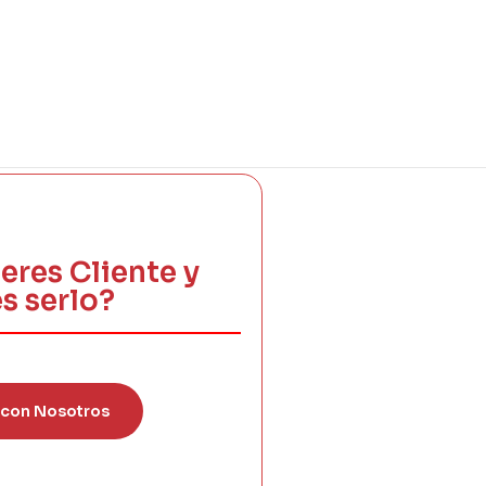
eres Cliente y
s serlo?
 con Nosotros