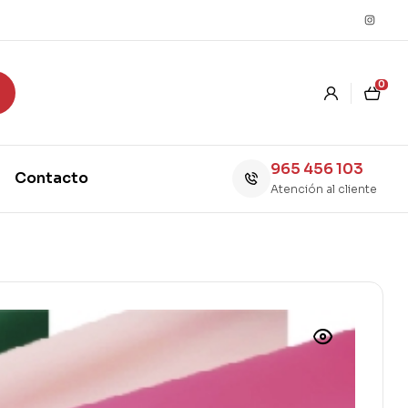
0
965 456 103
Contacto
Atención al cliente