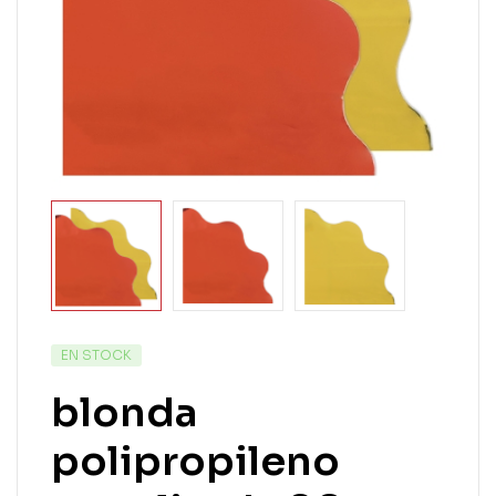
EN STOCK
blonda
polipropileno