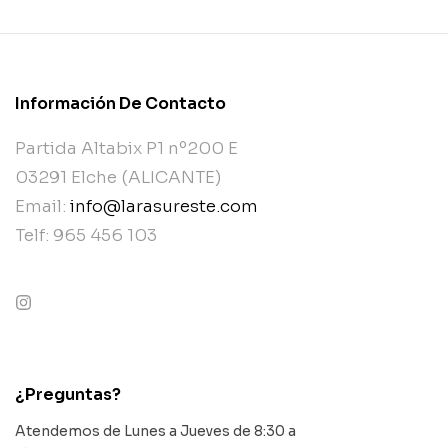
Información De Contacto
Partida Altabix P1 nº200 E
03291 Elche (ALICANTE)
Email:
info@larasureste.com
Telf: 965 456 103
contact@example.com
¿Preguntas?
Atendemos de Lunes a Jueves de 8:30 a