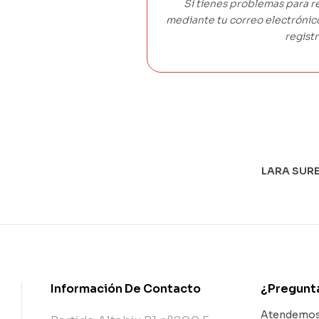
Si tienes problemas para r
mediante tu correo electróni
registr
LARA SURE
Información De Contacto
¿Pregunt
Atendemos 