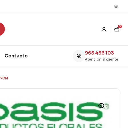
0
965 456 103
Contacto
Atención al cliente
17CM