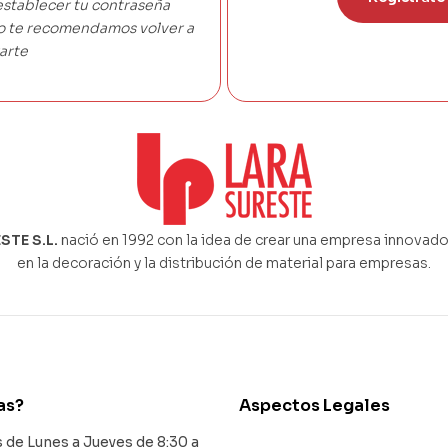
establecer tu contraseña
co te recomendamos volver a
arte
STE S.L.
nació en 1992 con la idea de crear una empresa innovado
en la decoración y la distribución de material para empresas.
as?
Aspectos Legales
de Lunes a Jueves de 8:30 a