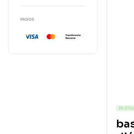
PAGOS
EN STO
bas