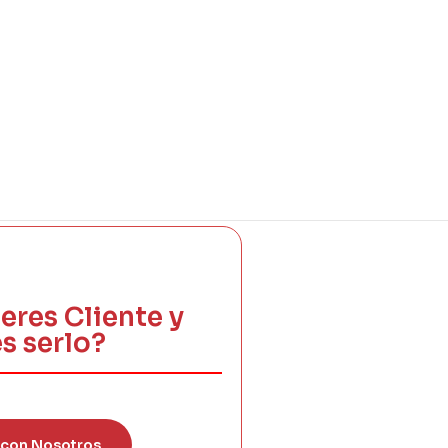
eres Cliente y
s serlo?
 con Nosotros