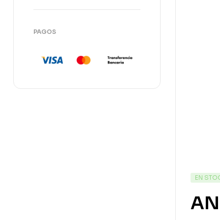
PAGOS
EN STO
AN