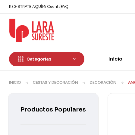
REGISTRATE AQUÍ
Mi Cuenta
FAQ
Inicio
Categorias
INICIO
CESTAS Y DECORACIÓN
DECORACIÓN
ANF
Productos Populares