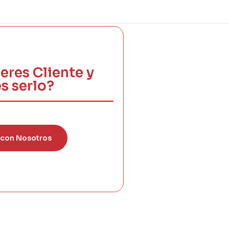
eres Cliente y
s serlo?
 con Nosotros