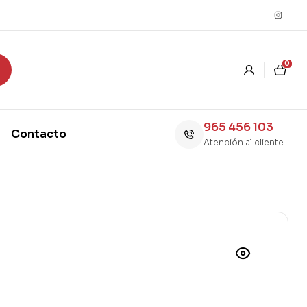
0
965 456 103
Contacto
Atención al cliente