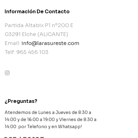
Información De Contacto
Partida Altabix P1 nº200 E
03291 Elche (ALICANTE)
Email:
info@larasureste.com
Telf: 965 456 103
contact@example.com
¿Preguntas?
Atendemos de Lunes a Jueves de 8:30 a
14:00 y de 16:00 a 19:00 y Viernes de 8:30 a
14:00 por Telefono y en Whatsapp!