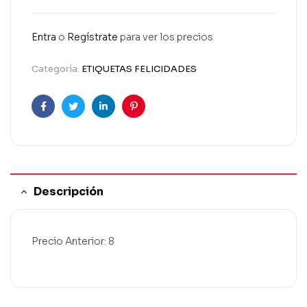
Entra
o
Regístrate
para ver los precios
Categoría:
ETIQUETAS FELICIDADES
Facebook
Twitter
Linkedin
Pinterest
Descripción
Precio Anterior: 8