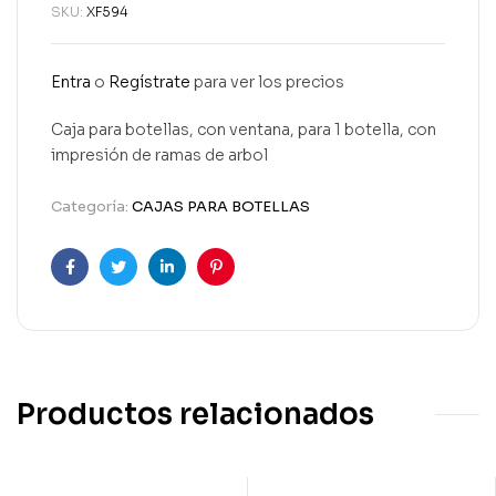
SKU:
XF594
Entra
o
Regístrate
para ver los precios
Caja para botellas, con ventana, para 1 botella, con
impresión de ramas de arbol
Categoría:
CAJAS PARA BOTELLAS
Facebook
Twitter
Linkedin
Pinterest
Productos relacionados