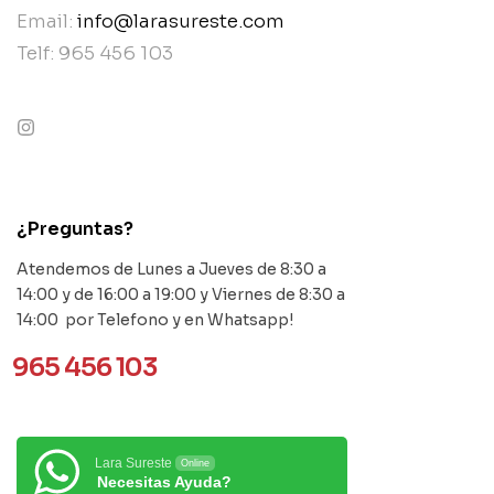
Email:
info@larasureste.com
Telf: 965 456 103
contact@example.com
¿Preguntas?
Atendemos de Lunes a Jueves de 8:30 a
14:00 y de 16:00 a 19:00 y Viernes de 8:30 a
14:00 por Telefono y en Whatsapp!
965 456 103
Lara Sureste
Online
Necesitas Ayuda?