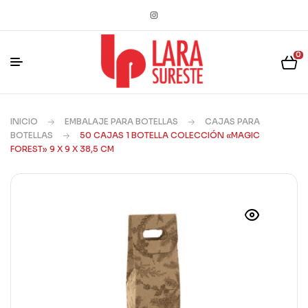
0
INICIO
EMBALAJE PARA BOTELLAS
CAJAS PARA
BOTELLAS
50 CAJAS 1 BOTELLA COLECCIÓN «MAGIC
FOREST» 9 X 9 X 38,5 CM