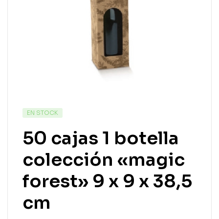
EN STOCK
50 cajas 1 botella
colección «magic
forest» 9 x 9 x 38,5
cm