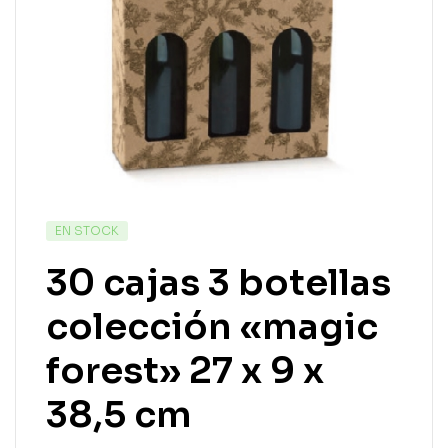
EN STOCK
30 cajas 3 botellas
colección «magic
forest» 27 x 9 x
38,5 cm