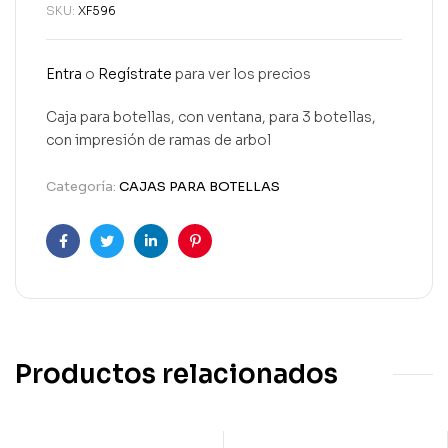
SKU:
XF596
Entra
o
Regístrate
para ver los precios
Caja para botellas, con ventana, para 3 botellas,
con impresión de ramas de arbol
Categoría:
CAJAS PARA BOTELLAS
Facebook
Twitter
Linkedin
Pinterest
Productos relacionados