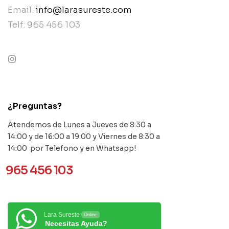
Email:
info@larasureste.com
Telf: 965 456 103
contact@example.com
¿Preguntas?
Atendemos de Lunes a Jueves de 8:30 a
14:00 y de 16:00 a 19:00 y Viernes de 8:30 a
14:00 por Telefono y en Whatsapp!
965 456 103
Lara Sureste
Online
Necesitas Ayuda?