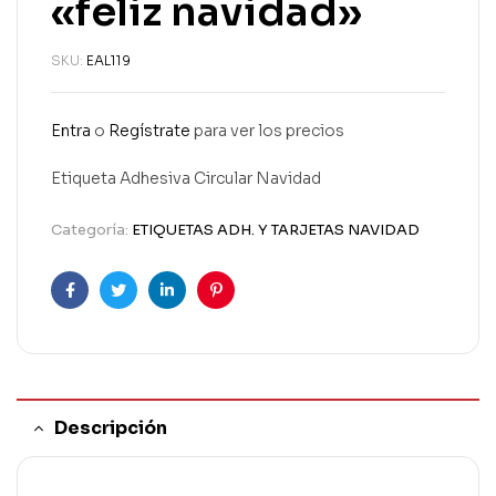
«feliz navidad»
SKU:
EAL119
Entra
o
Regístrate
para ver los precios
Etiqueta Adhesiva Circular Navidad
Categoría:
ETIQUETAS ADH. Y TARJETAS NAVIDAD
Facebook
Twitter
Linkedin
Pinterest
Descripción