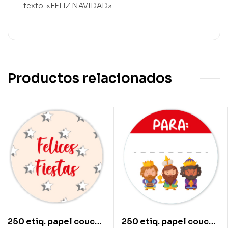
texto: «FELIZ NAVIDAD»
Productos relacionados
250 etiq. papel couche
250 etiq. papel couche