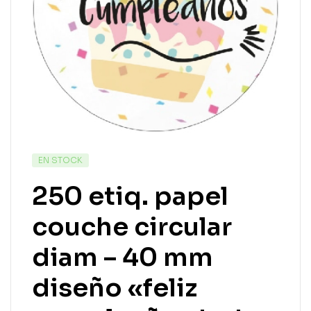
EN STOCK
250 etiq. papel
couche circular
diam – 40 mm
diseño «feliz