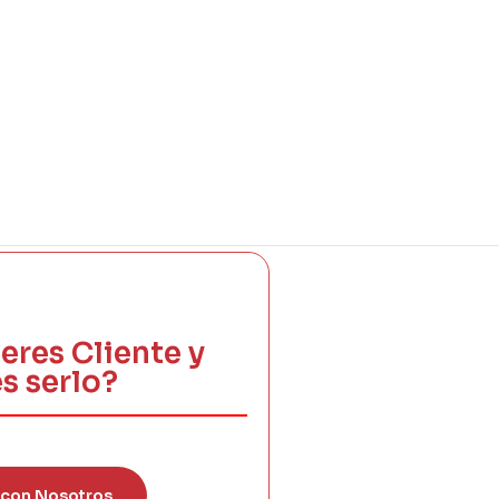
eres Cliente y
s serlo?
 con Nosotros