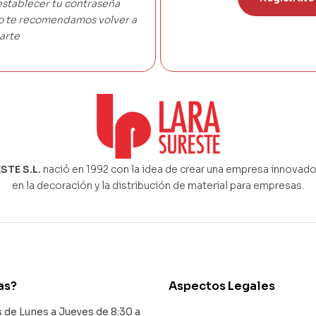
establecer tu contraseña
co te recomendamos volver a
arte
STE S.L.
nació en 1992 con la idea de crear una empresa innovado
en la decoración y la distribución de material para empresas.
as?
Aspectos Legales
de Lunes a Jueves de 8:30 a