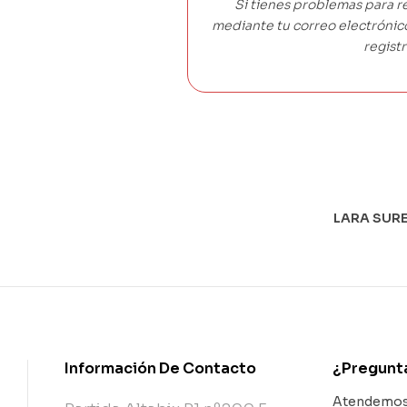
Si tienes problemas para r
mediante tu correo electróni
registr
LARA SURE
Información De Contacto
¿Pregunt
Atendemos 