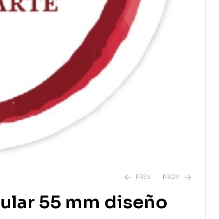
PREV
PROX
cular 55 mm diseño