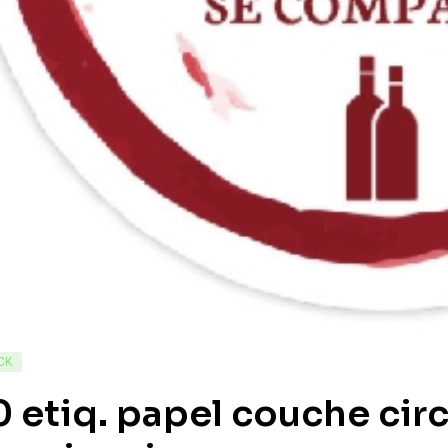
CK
 etiq. papel couche cir