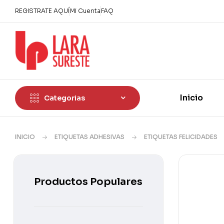
REGISTRATE AQUÍ
Mi Cuenta
FAQ
Inicio
Categorias
INICIO
ETIQUETAS ADHESIVAS
ETIQUETAS FELICIDADES
Productos Populares