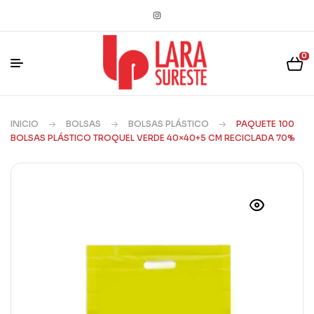
0
INICIO
BOLSAS
BOLSAS PLÁSTICO
PAQUETE 100
BOLSAS PLÁSTICO TROQUEL VERDE 40×40+5 CM RECICLADA 70%