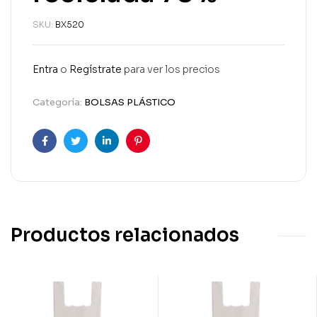
SKU:
BX520
Entra
o
Regístrate
para ver los precios
Categoría:
BOLSAS PLÁSTICO
Facebook
Twitter
Linkedin
Pinterest
Productos relacionados