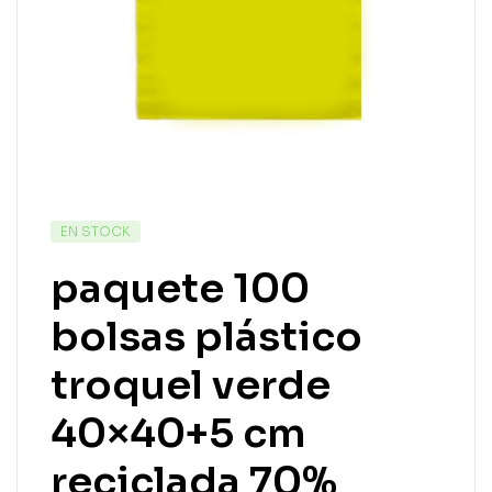
EN STOCK
paquete 100
bolsas plástico
troquel verde
40×40+5 cm
reciclada 70%