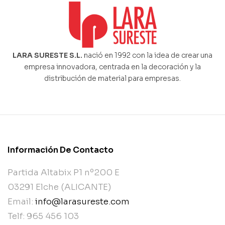
LARA SURESTE S.L.
nació en 1992 con la idea de crear una
empresa innovadora, centrada en la decoración y la
distribución de material para empresas.
Información De Contacto
Partida Altabix P1 nº200 E
03291 Elche (ALICANTE)
Email:
info@larasureste.com
Telf: 965 456 103