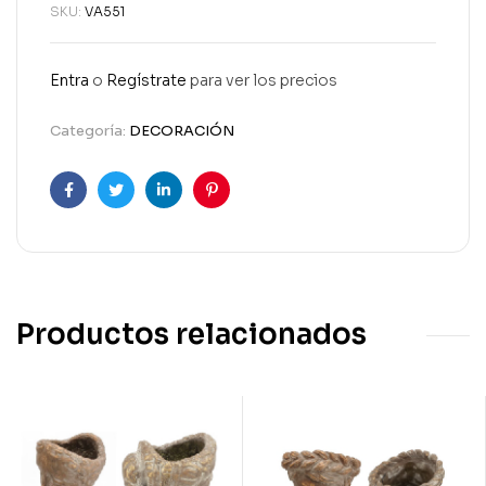
SKU:
VA551
Entra
o
Regístrate
para ver los precios
Categoría:
DECORACIÓN
Facebook
Twitter
Linkedin
Pinterest
Productos relacionados