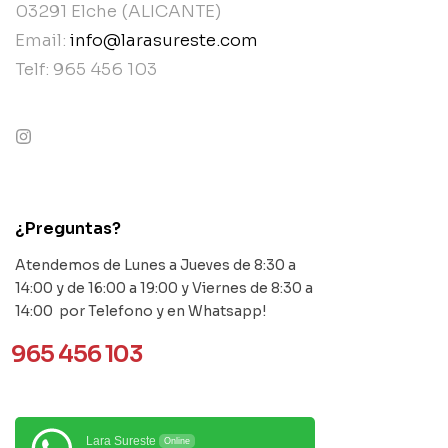
03291 Elche (ALICANTE)
Email:
info@larasureste.com
Telf: 965 456 103
contact@example.com
¿Preguntas?
Atendemos de Lunes a Jueves de 8:30 a
14:00 y de 16:00 a 19:00 y Viernes de 8:30 a
14:00 por Telefono y en Whatsapp!
965 456 103
Lara Sureste
Online