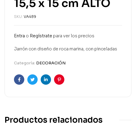
15,5 x 15 cm ALTO
SKU:
VA489
Entra
o
Regístrate
para ver los precios
Jarrón con diseño de roca marina, con pinceladas
Categoría:
DECORACIÓN
Facebook
Twitter
Linkedin
Pinterest
Productos relacionados