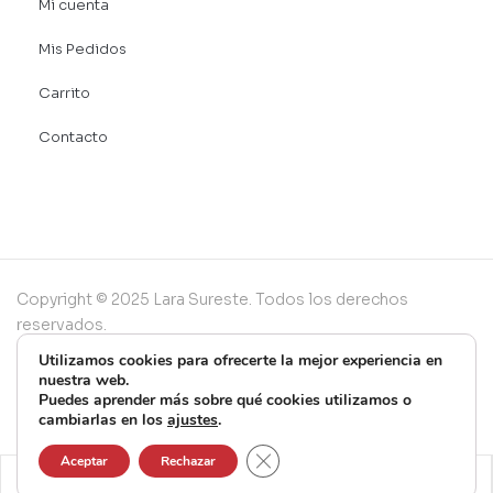
Mi cuenta
Mis Pedidos
Carrito
Contacto
Copyright © 2025 Lara Sureste. Todos los derechos
reservados.
Utilizamos cookies para ofrecerte la mejor experiencia en
nuestra web.
Puedes aprender más sobre qué cookies utilizamos o
cambiarlas en los
ajustes
.
Cerrar el banner de cookies RG
Aceptar
Rechazar