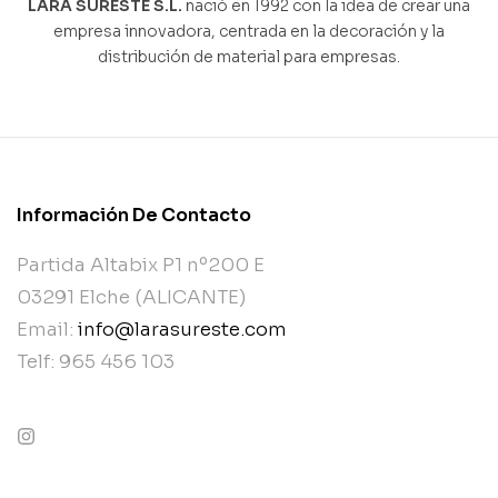
LARA SURESTE S.L.
nació en 1992 con la idea de crear una
empresa innovadora, centrada en la decoración y la
distribución de material para empresas.
Información De Contacto
Partida Altabix P1 nº200 E
03291 Elche (ALICANTE)
Email:
info@larasureste.com
Telf: 965 456 103
contact@example.com