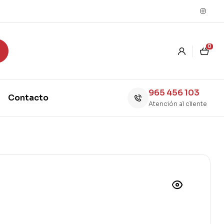
0
965 456 103
Contacto
Atención al cliente