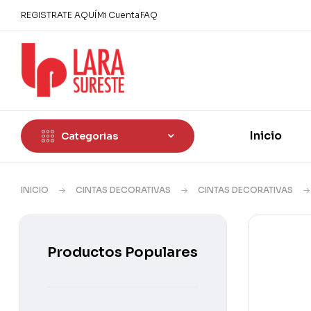
REGISTRATE AQUÍ
Mi Cuenta
FAQ
Inicio
Categorias
INICIO
CINTAS DECORATIVAS
CINTAS DECORATIVAS
Productos Populares