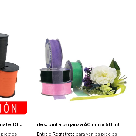
 mate 10
des. cinta organza 40 mm x 50 mt
s precios
Entra
o
Regístrate
para ver los precios