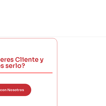
eres Cliente y
s serlo?
 con Nosotros