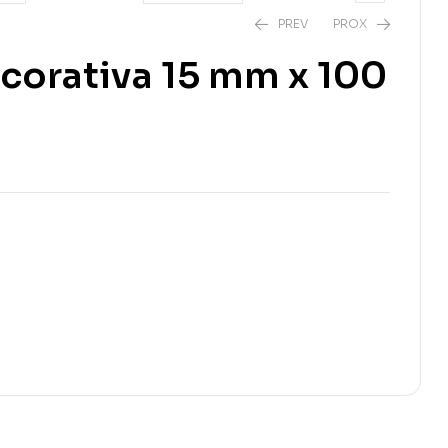
PREV
PROX
ecorativa 15 mm x 100