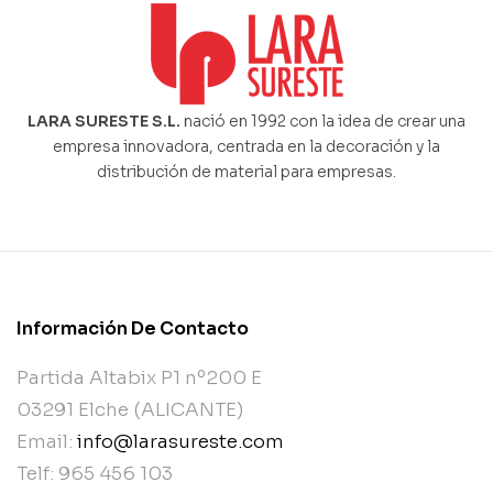
LARA SURESTE S.L.
nació en 1992 con la idea de crear una
empresa innovadora, centrada en la decoración y la
distribución de material para empresas.
Información De Contacto
Partida Altabix P1 nº200 E
03291 Elche (ALICANTE)
Email:
info@larasureste.com
Telf: 965 456 103