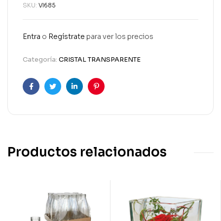
SKU:
VI685
Entra
o
Regístrate
para ver los precios
Categoría:
CRISTAL TRANSPARENTE
Facebook
Twitter
Linkedin
Pinterest
Productos relacionados