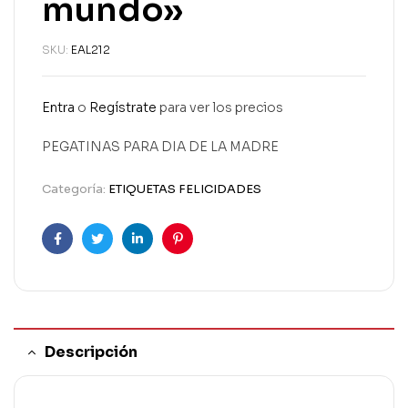
mundo»
SKU:
EAL212
Entra
o
Regístrate
para ver los precios
PEGATINAS PARA DIA DE LA MADRE
Categoría:
ETIQUETAS FELICIDADES
Facebook
Twitter
Linkedin
Pinterest
Descripción