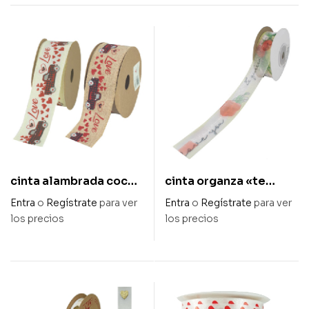
cinta alambrada coche
cinta organza «te
de enamorados 40 mm
quiero» 25 mm x 15 m
Entra
o
Regístrate
para ver
Entra
o
Regístrate
para ver
x 10 m
los precios
los precios