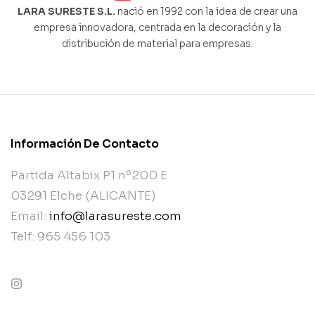
LARA SURESTE S.L.
nació en 1992 con la idea de crear una
empresa innovadora, centrada en la decoración y la
distribución de material para empresas.
Información De Contacto
Partida Altabix P1 nº200 E
03291 Elche (ALICANTE)
Email:
info@larasureste.com
Telf: 965 456 103
contact@example.com