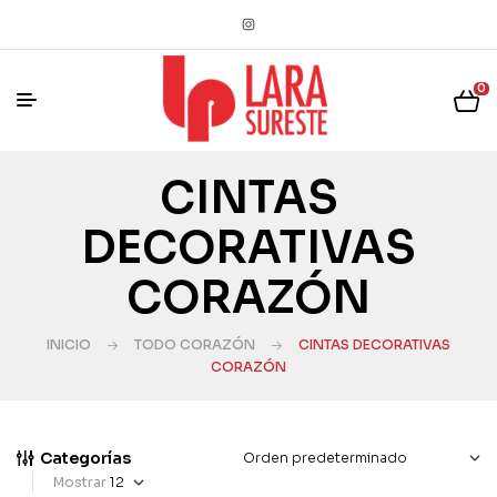
0
CINTAS
DECORATIVAS
CORAZÓN
INICIO
TODO CORAZÓN
CINTAS DECORATIVAS
CORAZÓN
Categorías
Mostrar